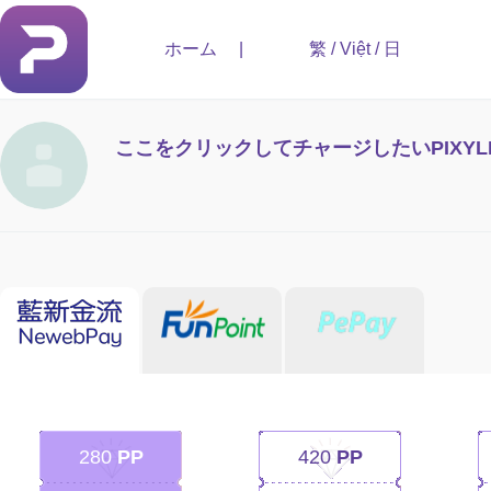
ホーム
|
繁
/
Việt
/
日
ここをクリックしてチャージしたいPIXYL
280
PP
420
PP