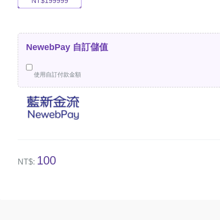
NT$
199999
NewebPay 自訂儲值
使用自訂付款金額
100
NT$: