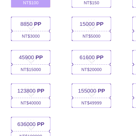
NT$
100
NT$
150
8850
PP
15000
PP
NT$
3000
NT$
5000
45900
PP
61600
PP
NT$
15000
NT$
20000
123800
PP
155000
PP
NT$
40000
NT$
49999
636000
PP