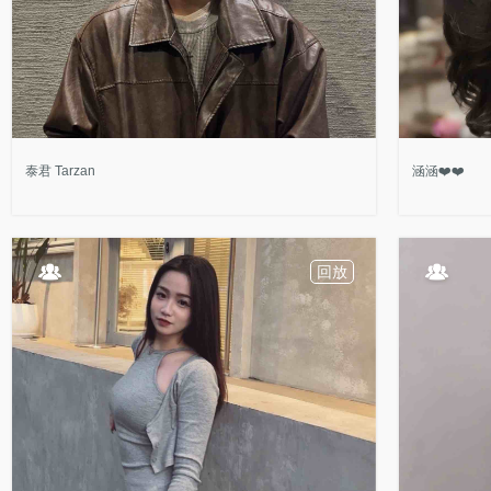
泰君 Tarzan
涵涵❤️❤️
回放