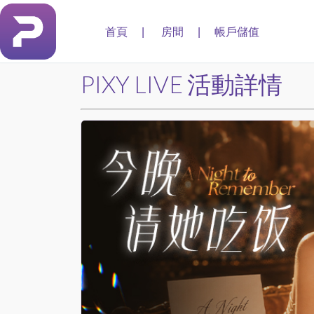
首頁
房間
帳戶儲值
|
|
PIXY LIVE 活動詳情